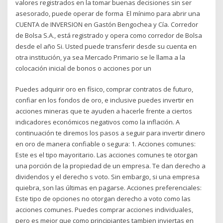
valores registrados en la tomar buenas decisiones sin ser
asesorado, puede operar de forma El mínimo para abrir una
CUENTA de INVERSION en Gastón Bengochea y Cía. Corredor
de Bolsa S.A., está registrado y opera como corredor de Bolsa
desde el año Si. Usted puede transferir desde su cuenta en
otra institución, ya sea Mercado Primario se le llama a la
colocación inicial de bonos o acciones por un
Puedes adquirir oro en físico, comprar contratos de futuro,
confiar en los fondos de oro, e inclusive puedes invertir en
acciones mineras que te ayuden a hacerle frente a ciertos
indicadores económicos negativos como la inflación. A
continuación te diremos los pasos a seguir para invertir dinero
en oro de manera confiable o segura: 1. Acciones comunes:
Este es el tipo mayoritario. Las acciones comunes te otorgan
una porción de la propiedad de un empresa. Te dan derecho a
dividendos y el derecho s voto. Sin embargo, si una empresa
quiebra, son las últimas en pagarse. Acciones preferenciales:
Este tipo de opciones no otorgan derecho a voto como las
acciones comunes. Puedes comprar acciones individuales,
pero es mejor que como principiantes tambien inviertas en