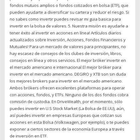
fondos mutuos amplios o fondos cotizados en bolsa (ETF), que
pueden ayudarte a diversificar su cartera y reducir el riesgo. Si
no sabes como invertir puedes revisar mi guia basica para
invertir en la bolsa de valores. 5. Nuestra misión es ayudarle a
tener éxito al invertir en acciones en línea! Artículos diarios
actualizados sobre Inversión, Acciones, Fondos Financieros y
Mutuales! Para un mercado de valores para principiantes, no
hay escasez de consejos de los clubes de inversión, libros,
consejos en línea y otros servicios. El mejor bróker invertir en
el mercado americano e internacional El mejor bróker para
invertir en el mercado americano. DEGIRO y XTB son sin duda
los mejores brokers para invertir en el mercado americano.
Ambos brókers ofrecen excelentes plataformas para operar
con acciones, fondos, y ETFs. Ninguno de los dos fondos cobra
comisión de custodia. En DriveWealth, por el momento, sólo
puedes invertir en U.S Stock Market (La Bolsa de EE.UU), aún,
así puedes invertir en empresas Europeas que cotizan sus
acciones en esta Bolsa (Volkswagen, por ejemplo), o te puedes
exponer a ciertos sectores de la economía Europea a través
de inversión en ETF.