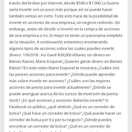
través del broker por internet, desde $500 o $1.000. Lo bueno
sería invertir con un poco más porque así se puede hacer
también ventas en corto. Todo esto hace de la posibilidad de
invertir en acciones de una empresa, un negocio redondo. Sin
embargo, antes de decidir si invertir en la compra de acciones
de una empresa o no, lo mejor es tener un panorama completo
de la situación. A continuación estaremos enumerando
algunos tipos de acciones sobre las cuales puedes invertir
dinero. 1/9/2018 · Asi Gané $39,000 dólares sin dinero en
Bienes Raices, Mario Esquivel ¿Quieres ganar dinero en Bienes
Raíces? En este video Mario Esquivel te mostrara ¿Cuáles son
las peores acciones para invertir? ¿Dónde puede aprender
más sobre invertir en acciones? ¿Cuáles son las mejores
acciones de penny para invertir actualmente? ¿Dónde se
puede averiguar acerca de los cursos de inversión de penny
stock? ¿En qué acciones y acciones deberías invertir? Si
Facebook es público, ¿qué símbolo ¿Qué es un corredor de
bolsa? ¿Qué hace un corredor de bolsa? ¿Qué puede hacer un
corredor de bolsa por ti y por tu negocio? ¿Dónde puedes
encontrar un corredor de bolsa? ¿Qué es un corredor de