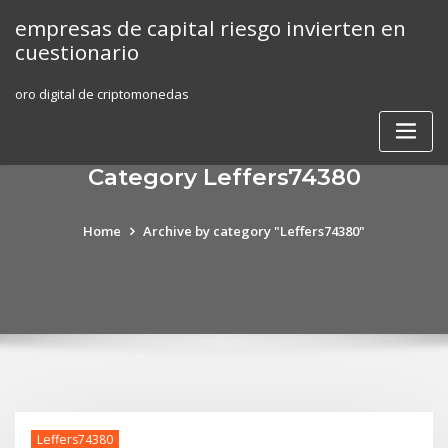
Skip
empresas de capital riesgo invierten en
to
cuestionario
content
oro digital de criptomonedas
Category Leffers74380
Home
Archive by category "Leffers74380"
Leffers74380