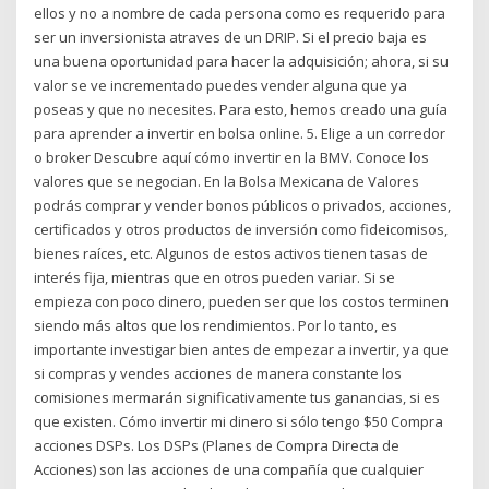
ellos y no a nombre de cada persona como es requerido para
ser un inversionista atraves de un DRIP. Si el precio baja es
una buena oportunidad para hacer la adquisición; ahora, si su
valor se ve incrementado puedes vender alguna que ya
poseas y que no necesites. Para esto, hemos creado una guía
para aprender a invertir en bolsa online. 5. Elige a un corredor
o broker Descubre aquí cómo invertir en la BMV. Conoce los
valores que se negocian. En la Bolsa Mexicana de Valores
podrás comprar y vender bonos públicos o privados, acciones,
certificados y otros productos de inversión como fideicomisos,
bienes raíces, etc. Algunos de estos activos tienen tasas de
interés fija, mientras que en otros pueden variar. Si se
empieza con poco dinero, pueden ser que los costos terminen
siendo más altos que los rendimientos. Por lo tanto, es
importante investigar bien antes de empezar a invertir, ya que
si compras y vendes acciones de manera constante los
comisiones mermarán significativamente tus ganancias, si es
que existen. Cómo invertir mi dinero si sólo tengo $50 Compra
acciones DSPs. Los DSPs (Planes de Compra Directa de
Acciones) son las acciones de una compañía que cualquier