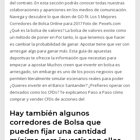
del contrato. En esta sección podrás conocer todas nuestras
colaboraciones y apariciones en los medios de comunicación.
Navega y descubre lo que dicen de GO fit. Los 5 Mejores
Corredores de Bolsa Online para 2017 Foto de: Pexels.com
¿Qué es la bolsa de valores? La bolsa de valores existe como
un método de poner en Por tanto, lo que tenemos que hacer
es cambiar la probabilidad de ganar. Apostar tiene que ver con
arriesgar algo para ganar más. Esta guía de apuestas
deportivas te ofrecce la información que necesitas para
empezar a apostar Muchos creen que invertir en bolsa es
arriesgado, sin embargo es uno de los pocos negocios que
permiten literalmente simular escenarios reales para poder
¿Quieres invertir en el Banco Santander? ¿Prefieres operar con
derivados como los CFDs? Te explicamos Paso a Paso cómo
comprar y vender CFDs de acciones del
Hay también algunos
corredores de Bolsa que
pueden fijar una cantidad