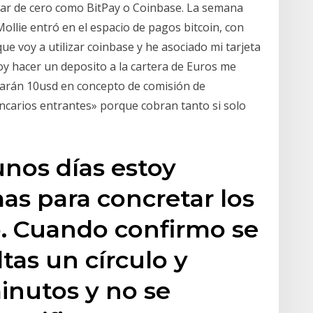
zar de cero como BitPay o Coinbase. La semana
lie entró en el espacio de pagos bitcoin, con
ue voy a utilizar coinbase y he asociado mi tarjeta
oy hacer un deposito a la cartera de Euros me
arán 10usd en concepto de comisión de
ncarios entrantes» porque cobran tanto si solo
nos días estoy
s para concretar los
. Cuando confirmo se
as un círculo y
inutos y no se