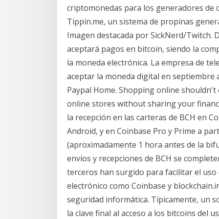
criptomonedas para los generadores de c
Tippin.me, un sistema de propinas genera
Imagen destacada por SickNerd/Twitch. D
aceptará pagos en bitcoin, siendo la co
la moneda electrónica. La empresa de tel
aceptar la moneda digital en septiembre 
Paypal Home. Shopping online shouldn't c
online stores without sharing your finan
la recepción en las carteras de BCH en Co
Android, y en Coinbase Pro y Prime a part
(aproximadamente 1 hora antes de la bifu
envíos y recepciones de BCH se completen
terceros han surgido para facilitar el us
electrónico como Coinbase y blockchain.in
seguridad informática. Típicamente, un so
la clave final al acceso a los bitcoins del u