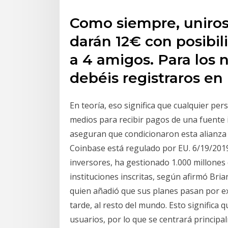
Como siempre, uniros 
darán 12€ con posibil
a 4 amigos. Para los 
debéis registraros en
En teoría, eso significa que cualquier pe
medios para recibir pagos de una fuente i
aseguran que condicionaron esta alianza 
Coinbase está regulado por EU. 6/19/2019
inversores, ha gestionado 1.000 millones 
instituciones inscritas, según afirmó Br
quien añadió que sus planes pasan por ex
tarde, al resto del mundo. Esto significa
usuarios, por lo que se centrará principa