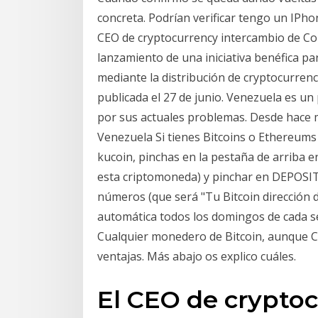
concreta. Podrían verificar tengo un IPho
CEO de cryptocurrency intercambio de Co
lanzamiento de una iniciativa benéfica p
mediante la distribución de cryptocurren
publicada el 27 de junio. Venezuela es un
por sus actuales problemas. Desde hace m
Venezuela Si tienes Bitcoins o Ethereums 
kucoin, pinchas en la pestaña de arriba e
esta criptomoneda) y pinchar en DEPOSIT
números (que será "Tu Bitcoin dirección d
automática todos los domingos de cada se
Cualquier monedero de Bitcoin, aunque 
ventajas. Más abajo os explico cuáles.
El CEO de crypto