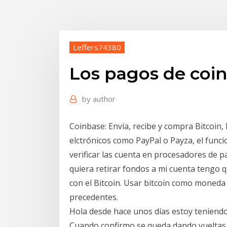
Leffers74380
Los pagos de coi
by
author
Coinbase: Envía, recibe y compra Bitcoin,
elctrónicos como PayPal o Payza, el fun
verificar las cuenta en procesadores de p
quiera retirar fondos a mi cuenta tengo q
con el Bitcoin. Usar bitcoin como moneda 
precedentes.
Hola desde hace unos días estoy teniend
Cuando confirmo se queda dando vueltas 