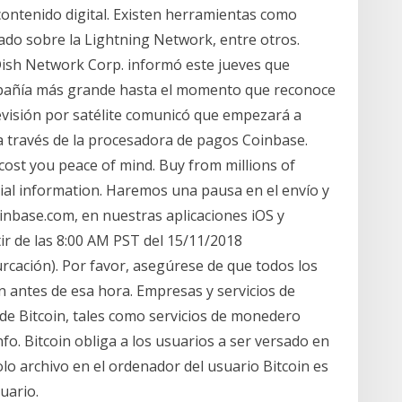
ontenido digital. Existen herramientas como
do sobre la Lightning Network, entre otros.
ish Network Corp. informó este jueves que
mpañía más grande hasta el momento que reconoce
evisión por satélite comunicó que empezará a
a través de la procesadora de pagos Coinbase.
ost you peace of mind. Buy from millions of
cial information. Haremos una pausa en el envío y
inbase.com, en nuestras aplicaciones iOS y
ir de las 8:00 AM PST del 15/11/2018
rcación). Por favor, asegúrese de que todos los
 antes de esa hora. Empresas y servicios de
o de Bitcoin, tales como servicios de monedero
fo. Bitcoin obliga a los usuarios a ser versado en
lo archivo en el ordenador del usuario Bitcoin es
suario.