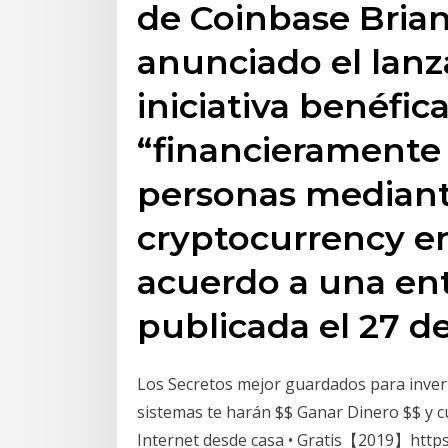
de Coinbase Bria
anunciado el lan
iniciativa benéfic
“financieramente
personas mediante
cryptocurrency e
acuerdo a una en
publicada el 27 de
Los Secretos mejor guardados para inver
sistemas te harán $$ Ganar Dinero $$ y c
Internet desde casa • Gratis【2019】https