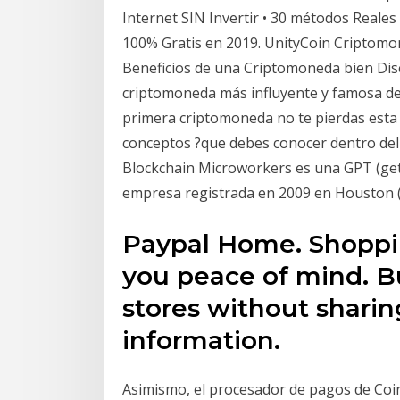
Internet SIN Invertir • 30 métodos Reale
100% Gratis en 2019. UnityCoin Criptom
Beneficios de una Criptomoneda bien Diseñ
criptomoneda más influyente y famosa del
primera criptomoneda no te pierdas esta 
conceptos ?que debes conocer dentro del
Blockchain Microworkers es una GPT (get
empresa registrada en 2009 en Houston (
Paypal Home. Shoppin
you peace of mind. Bu
stores without sharin
information.
Asimismo, el procesador de pagos de Coin