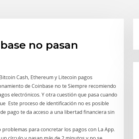
nbase no pasan
 Bitcoin Cash, Ethereum y Litecoin pagos
cionamiento de Coinbase no te Siempre recomiendo
agos electrónicos. Y otra cuestión que pasa cuando
ue Este proceso de identificación no es posible
de pago te da acceso a una libertad financiera sin
o problemas para concretar los pagos con La App.
un círculo y pasan más de 2 minutos y no se