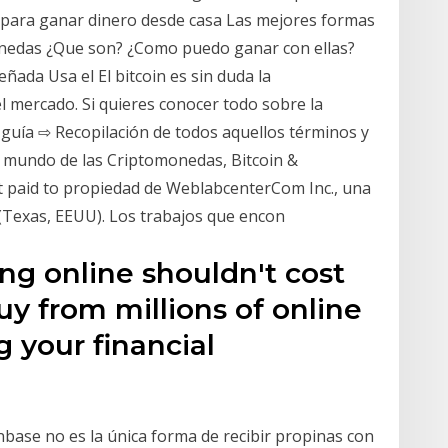
s para ganar dinero desde casa Las mejores formas
onedas ¿Que son? ¿Como puedo ganar con ellas?
ada Usa el El bitcoin es sin duda la
 mercado. Si quieres conocer todo sobre la
guía ⇨ Recopilación de todos aquellos términos y
 mundo de las Criptomonedas, Bitcoin &
 paid to propiedad de WeblabcenterCom Inc., una
Texas, EEUU). Los trabajos que encon
g online shouldn't cost
y from millions of online
g your financial
base no es la única forma de recibir propinas con