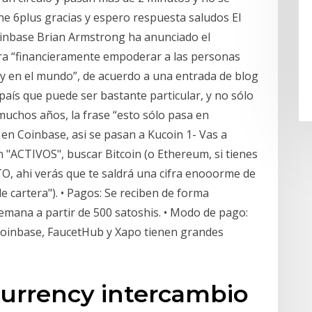
ne 6plus gracias y espero respuesta saludos El
inbase Brian Armstrong ha anunciado el
ara “financieramente empoderar a las personas
cy en el mundo”, de acuerdo a una entrada de blog
 país que puede ser bastante particular, y no sólo
uchos años, la frase “esto sólo pasa en
en Coinbase, asi se pasan a Kucoin 1- Vas a
n "ACTIVOS", buscar Bitcoin (o Ethereum, si tienes
O, ahi verás que te saldrá una cifra enooorme de
e cartera"). • Pagos: Se reciben de forma
mana a partir de 500 satoshis. • Modo de pago:
Coinbase, FaucetHub y Xapo tienen grandes
currency intercambio