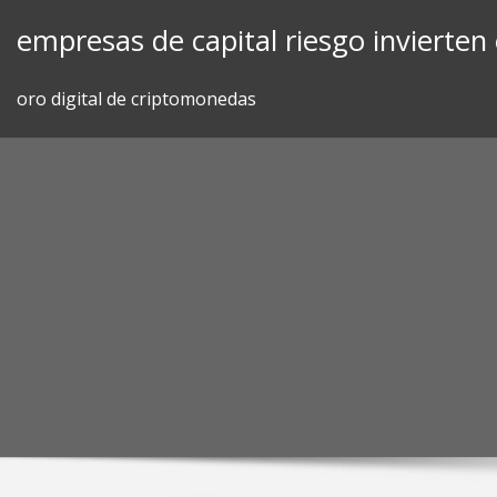
Skip
empresas de capital riesgo invierten
to
content
oro digital de criptomonedas