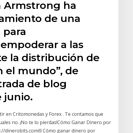
n Armstrong ha
zamiento de una
a para
 empoderar a las
 la distribución de
n el mundo”, de
trada de blog
 junio.
tir en Critomonedas y Forex . Te contamos que
uales no. ¡No te lo pierdas!Cómo Ganar Dinero por
://dinerobits.comlll Cómo ganar dinero por