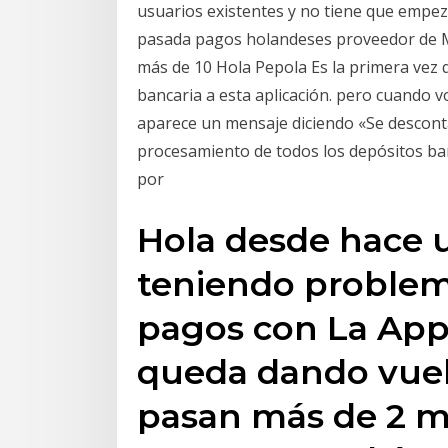
usuarios existentes y no tiene que empe
pasada pagos holandeses proveedor de Mol
más de 10 Hola Pepola Es la primera vez q
bancaria a esta aplicación. pero cuando v
aparece un mensaje diciendo «Se descont
procesamiento de todos los depósitos ba
por
Hola desde hace u
teniendo problema
pagos con La App
queda dando vuelt
pasan más de 2 m